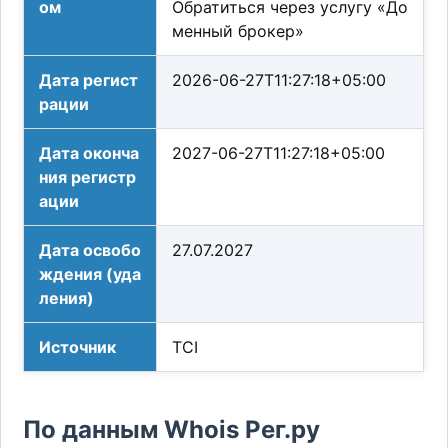
ом
Обратиться через услугу «До
менный брокер»
Дата регист
2026-06-27T11:27:18+05:00
рации
Дата оконча
2027-06-27T11:27:18+05:00
ния регистр
ации
Дата освобо
27.07.2027
ждения (уда
ления)
Источник
TCI
По данным Whois Рег.ру