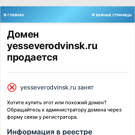
🎯 ГЛАВНАЯ
🌟 ВАЖНЫЕ СТРАНИЦЫ
Домен
yesseverodvinsk.ru
продается
⮿
yesseverodvinsk.ru занят
Хотите купить этот или похожий домен?
Обращайтесь к администратору домена через
форму связи у регистратора.
Информация в реестре