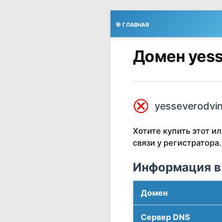
🎯 ГЛАВНАЯ
Домен yess
⮿
yesseverodvin
Хотите купить этот 
связи у регистратора.
Информация в
Домен
Сервер DNS