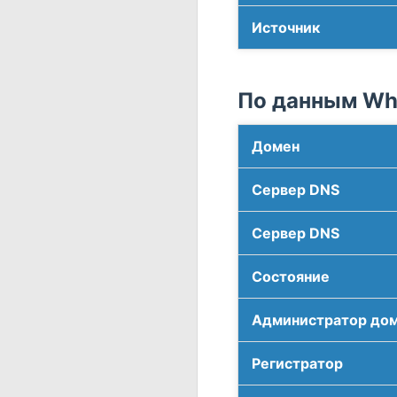
Источник
По данным Who
Домен
Сервер DNS
Сервер DNS
Соcтояние
Администратор до
Регистратор