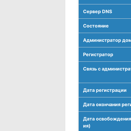
Сервер DNS
Соcтояние
Администратор до
Регистратор
Связь с администр
Дата регистрации
Дата окончания рег
Дата освобождения
ия)