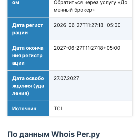
ом
Обратиться через услугу «До
менный брокер»
Дата регист
2026-06-27T11:27:18+05:00
рации
Дата оконча
2027-06-27T11:27:18+05:00
ния регистр
ации
Дата освобо
27.07.2027
ждения (уда
ления)
Источник
TCI
По данным Whois Рег.ру