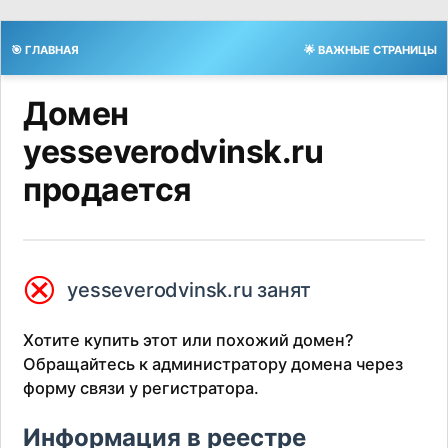
🎯 ГЛАВНАЯ
🌟 ВАЖНЫЕ СТРАНИЦЫ
Домен
yesseverodvinsk.ru
продается
⮿
yesseverodvinsk.ru занят
Хотите купить этот или похожий домен?
Обращайтесь к администратору домена через
форму связи у регистратора.
Информация в реестре