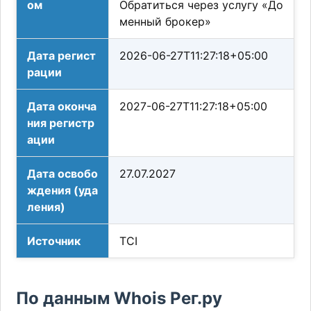
ом
Обратиться через услугу «До
менный брокер»
Дата регист
2026-06-27T11:27:18+05:00
рации
Дата оконча
2027-06-27T11:27:18+05:00
ния регистр
ации
Дата освобо
27.07.2027
ждения (уда
ления)
Источник
TCI
По данным Whois Рег.ру