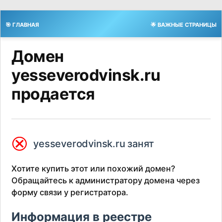
🎯 ГЛАВНАЯ
🌟 ВАЖНЫЕ СТРАНИЦЫ
Домен
yesseverodvinsk.ru
продается
⮿
yesseverodvinsk.ru занят
Хотите купить этот или похожий домен?
Обращайтесь к администратору домена через
форму связи у регистратора.
Информация в реестре